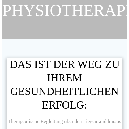
PHYSIOTHERAP
DAS IST DER WEG ZU
IHREM
GESUNDHEITLICHEN
ERFOLG:
Therapeutische Begleitung über den Liegenrand hinaus